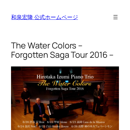
Skip
to
和泉宏隆 公式ホームページ
content
The Water Colors –
Forgotten Saga Tour 2016 –