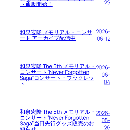
29
ト通販開始！
2026-
和泉宏隆 メモリアル・コンサ
ート アーカイブ配信中
06-12
和泉宏隆 The 5th メモリアル・
2026-
コンサート”Never Forgotten
06-
Saga”コンサート・ブックレッ
04
ト
和泉宏隆 The 5th メモリアル・
2026-
コンサート”Never Forgotten
05-
Saga”当日先行グッズ販売のお
26
知らせ