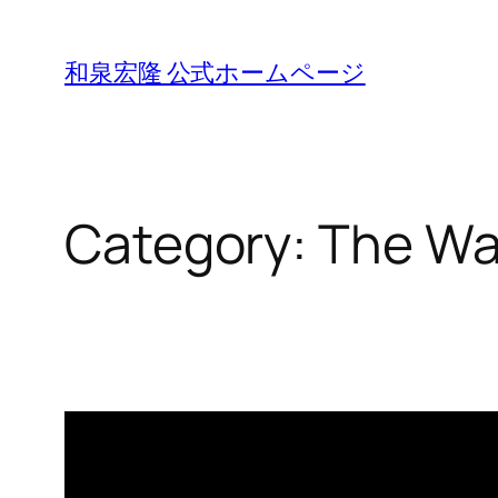
Skip
to
和泉宏隆 公式ホームページ
content
Category:
The Wa