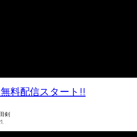
無料配信スタート!!
 太田剣
1.