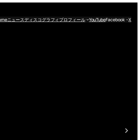
ome
ニュース
ディスコグラフィ
プロフィール
YouTube
Facebook
X