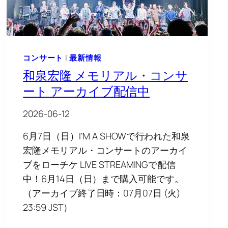
コンサート
|
最新情報
和泉宏隆 メモリアル・コンサ
ート アーカイブ配信中
2026-06-12
6月7日（日）I’M A SHOWで行われた和泉
宏隆メモリアル・コンサートのアーカイ
ブをローチケ LIVE STREAMINGで配信
中！6月14日（日）まで購入可能です。
（アーカイブ終了日時：07月07日 (火)
23:59 JST）