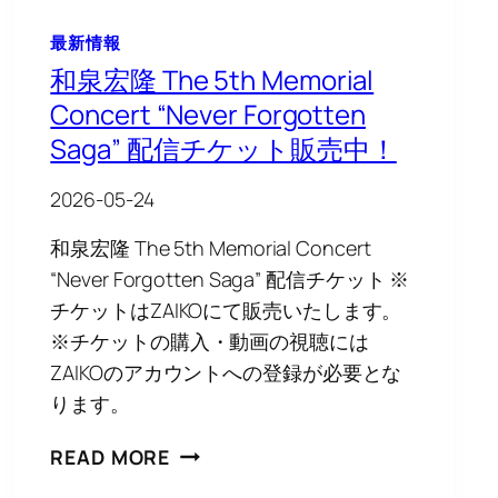
配
信
最新情報
中
和泉宏隆 The 5th Memorial
Concert “Never Forgotten
Saga” 配信チケット販売中！
2026-05-24
和泉宏隆 The 5th Memorial Concert
“Never Forgotten Saga” 配信チケット ※
チケットはZAIKOにて販売いたします。
※チケットの購入・動画の視聴には
ZAIKOのアカウントへの登録が必要とな
ります。
和
READ MORE
泉