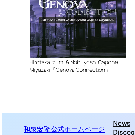
Hirotaka Izumi & Nobuyoshi Capone
Miyazaki「Genova Connection」
News
和泉宏隆 公式ホームページ
Discog