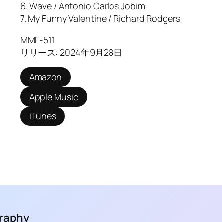
6. Wave / Antonio Carlos Jobim
7. My Funny Valentine / Richard Rodgers
MMF-511
リリース: 2024年9月28日
Amazon
Apple Music
iTunes
raphy