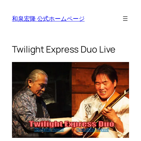
Skip
to
和泉宏隆 公式ホームページ
content
Twilight Express Duo Live