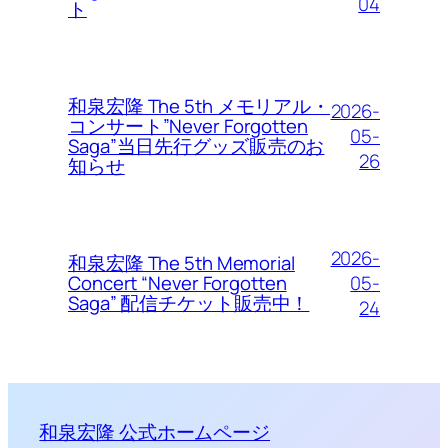
04
ト
和泉宏隆 The 5th メモリアル・
2026-
コンサート”Never Forgotten
05-
Saga”当日先行グッズ販売のお
26
知らせ
2026-
和泉宏隆 The 5th Memorial
05-
Concert “Never Forgotten
Saga” 配信チケット販売中！
24
和泉宏隆 公式ホームページ