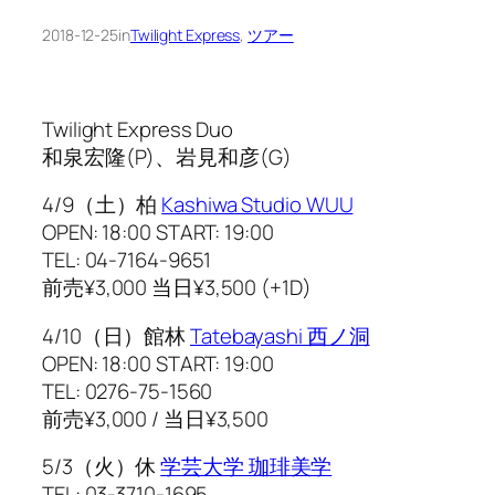
2018-12-25
in
Twilight Express
, 
ツアー
Twilight Express Duo
和泉宏隆(P)、岩見和彦(G)
4/9（土）柏
Kashiwa Studio WUU
OPEN: 18:00 START: 19:00
TEL: 04-7164-9651
前売¥3,000 当日¥3,500 (+1D)
4/10（日）館林
Tatebayashi 西ノ洞
OPEN: 18:00 START: 19:00
TEL: 0276-75-1560
前売¥3,000 / 当日¥3,500
5/3（火）休
学芸大学 珈琲美学
TEL: 03-3710-1695