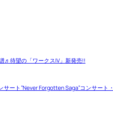
♬待望の「ワークスIV」新発売!!
ンサート”Never Forgotten Saga”コン