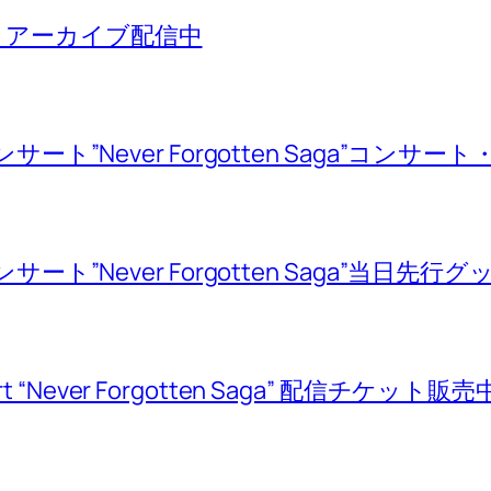
 アーカイブ配信中
サート”Never Forgotten Saga”コンサ
サート”Never Forgotten Saga”当日
ert “Never Forgotten Saga” 配信チケット販