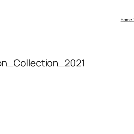
Home
on_Collection_2021