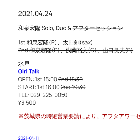
2021.04.24
和泉宏隆 Solo, Duo &
アフターセッション
1st 和泉宏隆(P)、太田剣(sax)
2nd 和泉宏隆(P)、浅葉裕文(G)、山口良夫(B)
水戸
Girl Talk
OPEN: 1st 15:00
2nd 18:30
START: 1st 16:00
2nd 19:30
TEL: 029-225-0050
¥3,500
※茨城県の時短営業要請により、アフタアワー
2021-04-11