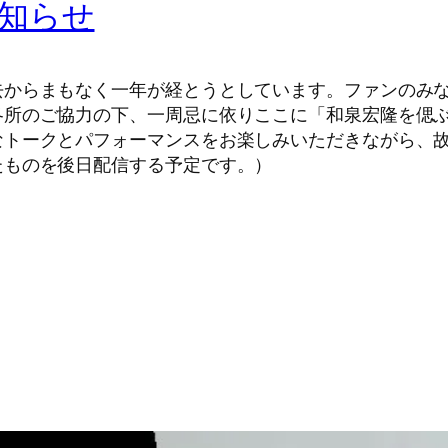
知らせ
去からまもなく一年が経とうとしています。ファンのみ
各所のご協力の下、一周忌に依りここに「和泉宏隆を偲
なトークとパフォーマンスをお楽しみいただきながら、
たものを後日配信する予定です。）