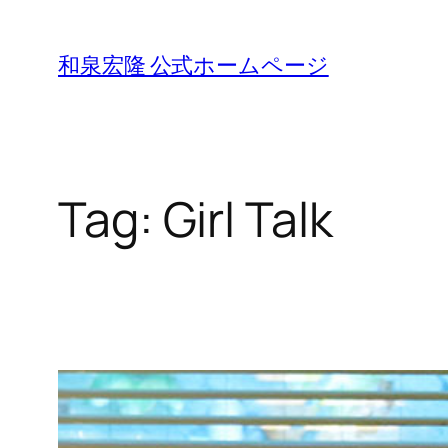
Skip
to
和泉宏隆 公式ホームページ
content
Tag:
Girl Talk