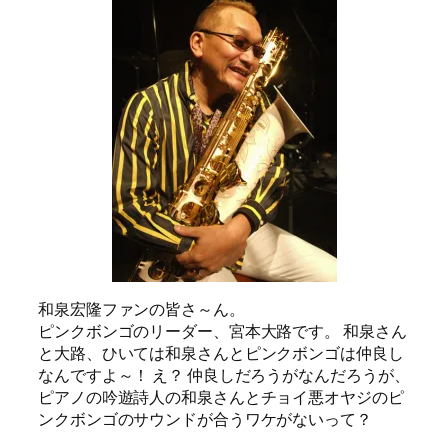
和泉宏隆ファンの皆さ～ん。
ピンクボンゴのリーダー、宮本大路です。 和泉さん
と大路、ひいては和泉さんとピンクボンゴは仲良し
なんですよ～！ え？ 仲良しだろうがなんだろうが、
ピアノの吟遊詩人の和泉さんとチョイ悪オヤジのピ
ンクボンゴのサウンドが合うワケがないって？