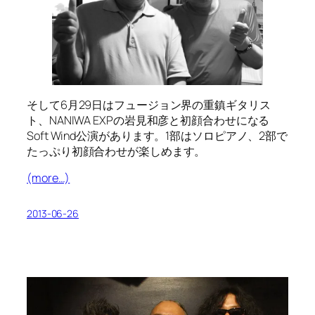
そして6月29日はフュージョン界の重鎮ギタリス
ト、NANIWA EXPの岩見和彦と初顔合わせになる
Soft Wind公演があります。1部はソロピアノ、2部で
たっぷり初顔合わせが楽しめます。
(more…)
2013-06-26