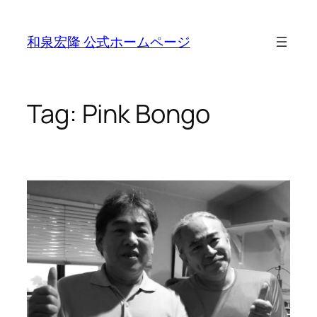
Skip
to
和泉宏隆 公式ホームページ
content
Tag:
Pink Bongo