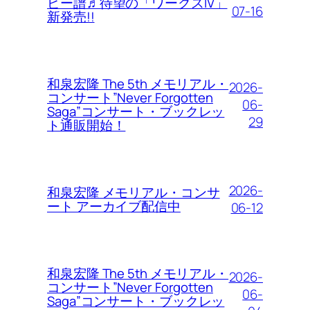
ピー譜♬待望の「ワークスIV」
07-16
新発売!!
和泉宏隆 The 5th メモリアル・
2026-
コンサート”Never Forgotten
06-
Saga”コンサート・ブックレッ
29
ト通販開始！
2026-
和泉宏隆 メモリアル・コンサ
ート アーカイブ配信中
06-12
和泉宏隆 The 5th メモリアル・
2026-
コンサート”Never Forgotten
06-
Saga”コンサート・ブックレッ