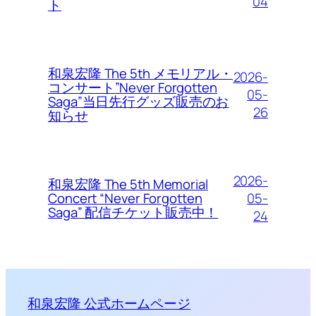
04
ト
和泉宏隆 The 5th メモリアル・
2026-
コンサート”Never Forgotten
05-
Saga”当日先行グッズ販売のお
26
知らせ
2026-
和泉宏隆 The 5th Memorial
05-
Concert “Never Forgotten
Saga” 配信チケット販売中！
24
和泉宏隆 公式ホームページ