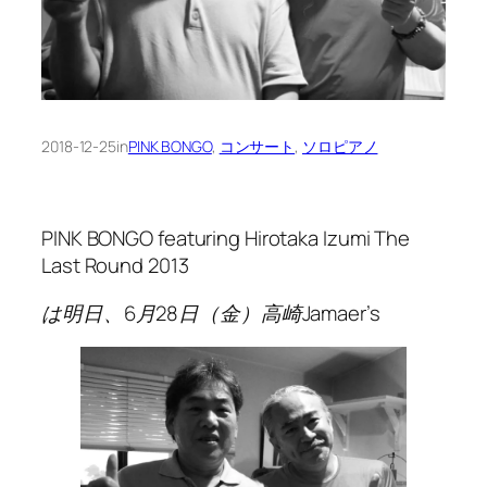
2018-12-25
in
PINK BONGO
, 
コンサート
, 
ソロピアノ
PINK BONGO featuring Hirotaka Izumi The
Last Round 2013
は明日、6月28日（金）高崎Jamaer’s