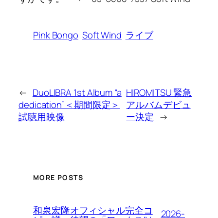
Pink Bongo
Soft Wind
ライブ
←
DuoLIBRA 1st Album “a
HIROMITSU 緊急
dedication”＜期間限定＞
アルバムデビュ
試聴用映像
ー決定
→
MORE POSTS
和泉宏隆オフィシャル完全コ
2026-