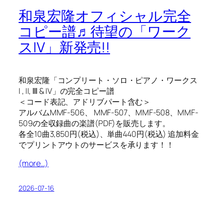
和泉宏隆オフィシャル完全
コピー譜♬待望の「ワーク
スIV」新発売!!
和泉宏隆「コンプリート・ソロ・ピアノ・ワークス
I , II, Ⅲ & IV」の完全コピー譜
＜コード表記、アドリブパート含む＞
アルバムMMF-506、 MMF-507、MMF-508、MMF-
509の全収録曲の楽譜(PDF)を販売します。
各全10曲3,850円(税込)、単曲440円(税込) 追加料金
でプリントアウトのサービスを承ります！！
(more…)
2026-07-16