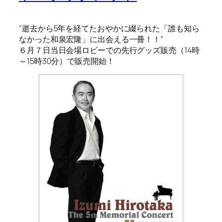
“逝去から5年を経てたおやかに綴られた「誰も知ら
なかった和泉宏隆」に出会える一冊！！”
６月７日当日会場ロビーでの先行グッズ販売（14時
～15時30分）で販売開始！