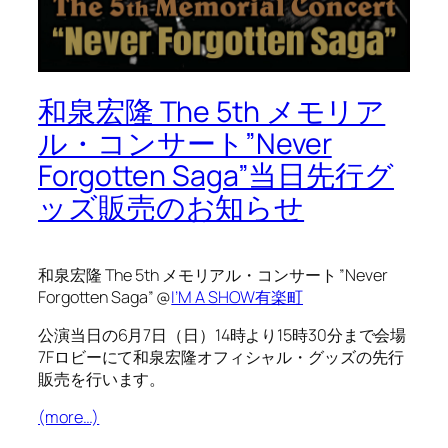
和泉宏隆 The 5th メモリア
ル・コンサート”Never
Forgotten Saga”当日先行グ
ッズ販売のお知らせ
和泉宏隆 The 5th メモリアル・コンサート ”Never
Forgotten Saga” @
I’M A SHOW有楽町
公演当日の6月7日（日）14時より15時30分まで会場
7Fロビーにて和泉宏隆オフィシャル・グッズの先行
販売を行います。
(more…)