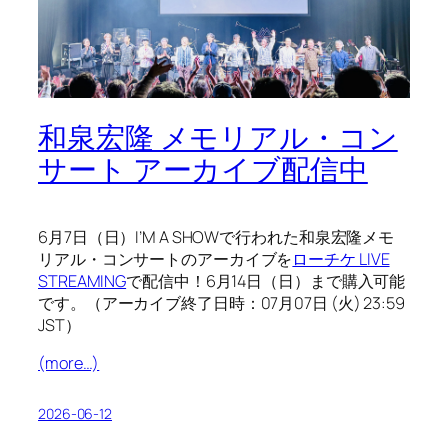
和泉宏隆 メモリアル・コン
サート アーカイブ配信中
6月7日（日）I’M A SHOWで行われた和泉宏隆メモ
リアル・コンサートのアーカイブを
ローチケ LIVE
STREAMING
で配信中！6月14日（日）まで購入可能
です。（アーカイブ終了日時：07月07日 (火) 23:59
JST）
(more…)
2026-06-12