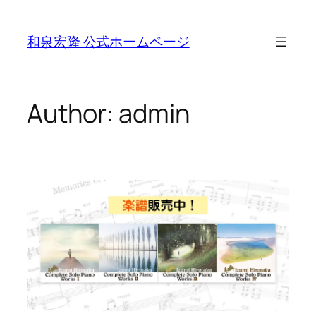
Skip
to
和泉宏隆 公式ホームページ
content
Author:
admin