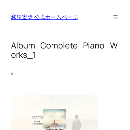
Skip
to
和泉宏隆 公式ホームページ
content
Album_Complete_Piano_W
orks_1
in