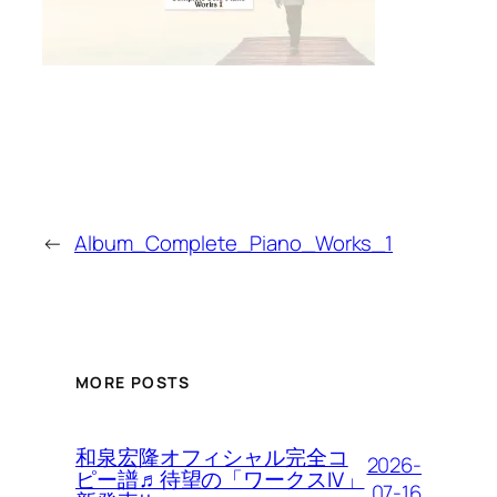
←
Album_Complete_Piano_Works_1
MORE POSTS
和泉宏隆オフィシャル完全コ
2026-
ピー譜♬待望の「ワークスIV」
07-16