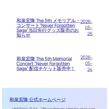
和泉宏隆 The 5th メモリアル・
2026-
コンサート”Never Forgotten
05-
Saga”当日先行グッズ販売のお
26
知らせ
2026-
和泉宏隆 The 5th Memorial
05-
Concert “Never Forgotten
Saga” 配信チケット販売中！
24
和泉宏隆 公式ホームページ
~ HIROTAKA IZUMI ~ Official Website: MistyFountain.com