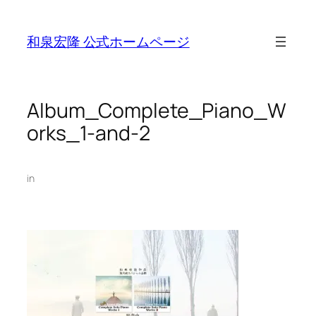
Skip
to
和泉宏隆 公式ホームページ
content
Album_Complete_Piano_W
orks_1-and-2
in