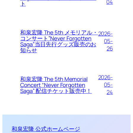
04
ト
和泉宏隆 The 5th メモリアル・
2026-
コンサート”Never Forgotten
05-
Saga”当日先行グッズ販売のお
26
知らせ
2026-
和泉宏隆 The 5th Memorial
05-
Concert “Never Forgotten
Saga” 配信チケット販売中！
24
和泉宏隆 公式ホームページ