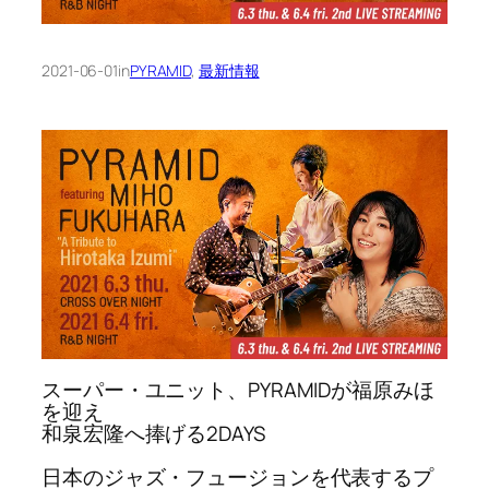
2021-06-01
in
PYRAMID
, 
最新情報
スーパー・ユニット、PYRAMIDが福原みほ
を迎え
和泉宏隆へ捧げる2DAYS
日本のジャズ・フュージョンを代表するプ