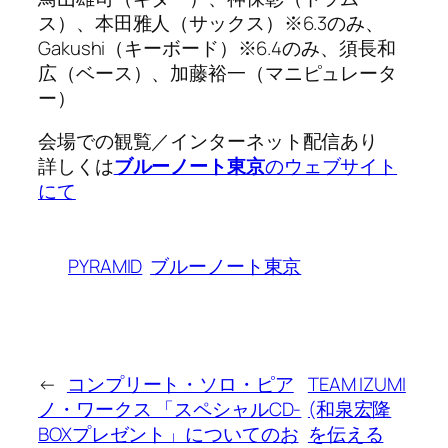
ス）、本田雅人（サックス）※6.3のみ、
Gakushi（キーボード）※6.4のみ、須長和
広（ベース）、加藤裕一（マニピュレータ
ー）
会場での観覧／インターネット配信あり
詳しくは
ブルーノート東京
のウェブサイト
にて
PYRAMID
ブルーノート東京
←
コンプリート・ソロ・ピア
TEAM IZUMI
ノ・ワークス 「スペシャルCD-
(和泉宏隆
BOXプレゼント」についてのお
を伝える