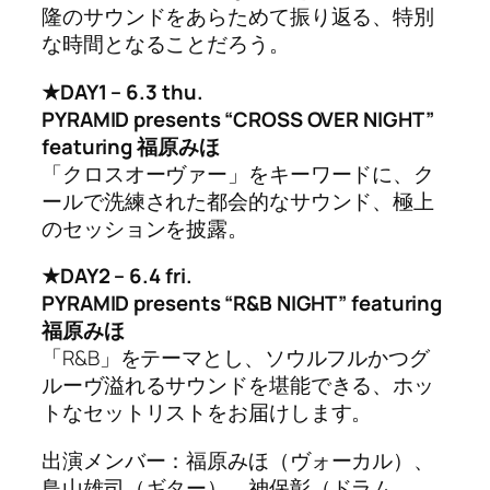
隆のサウンドをあらためて振り返る、特別
な時間となることだろう。
★DAY1 – 6.3 thu.
PYRAMID presents “CROSS OVER NIGHT”
featuring 福原みほ
「クロスオーヴァー」をキーワードに、ク
ールで洗練された都会的なサウンド、極上
のセッションを披露。
★DAY2 – 6.4 fri.
PYRAMID presents “R&B NIGHT” featuring
福原みほ
「R&B」をテーマとし、ソウルフルかつグ
ルーヴ溢れるサウンドを堪能できる、ホッ
トなセットリストをお届けします。
出演メンバー：福原みほ（ヴォーカル）、
鳥山雄司（ギター）、神保彰（ドラム