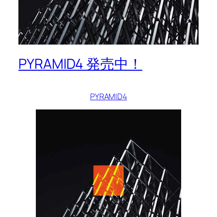
PYRAMID4 発売中！
PYRAMID4