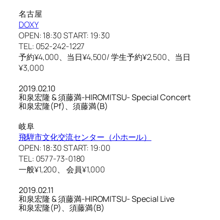
名古屋
DOXY
OPEN: 18:30 START: 19:30
TEL: 052-242-1227
予約¥4,000、当日¥4,500/ 学生予約¥2,500、当日
¥3,000
2019.02.10
和泉宏隆 & 須藤満-HIROMITSU- Special Concert
和泉宏隆(Pf)、須藤満(B)
岐阜
飛騨市文化交流センター（小ホール）
OPEN: 18:30 START: 19:00
TEL: 0577-73-0180
一般¥1,200、 会員¥1,000
2019.02.11
和泉宏隆 & 須藤満-HIROMITSU- Special Live
和泉宏隆(P)、須藤満(B)