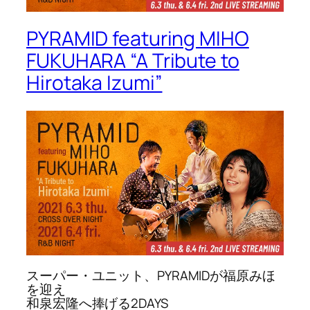
PYRAMID featuring MIHO
FUKUHARA “A Tribute to
Hirotaka Izumi”
スーパー・ユニット、PYRAMIDが福原みほ
を迎え
和泉宏隆へ捧げる2DAYS