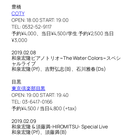
豊橋
COTY
OPEN: 18:00 START: 19:00
TEL: 0532-52-9117
予約¥4,000、当日¥4,500/学生 予約¥2,500 当日
¥3,000
2019.02.08
和泉宏隆ピアノトリオ~The Water Colors~スペシ
ャルライブ
和泉宏隆(Pf)、吉野弘志(B)、石川雅春(Ds)
目黒
東京倶楽部目黒
OPEN: 19:00 START: 19:40
TEL: 03-6417-0166
予約¥4,500 / 当日4,800 (+tax)
2019.02.09
和泉宏隆 & 須藤満-HIROMITSU- Special Live
和泉宏隆(Pf)、須藤満(B)