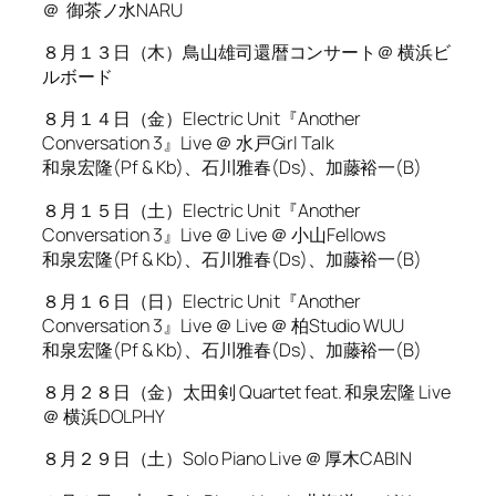
＠ 御茶ノ水NARU
８月１３日（木）鳥山雄司還暦コンサート＠ 横浜ビ
ルボード
８月１４日（金）Electric Unit『Another
Conversation 3』Live ＠ 水戸Girl Talk
和泉宏隆(Pf & Kb)、石川雅春(Ds)、加藤裕一(B)
８月１５日（土）Electric Unit『Another
Conversation 3』Live ＠ Live ＠ 小山Fellows
和泉宏隆(Pf & Kb)、石川雅春(Ds)、加藤裕一(B)
８月１６日（日）Electric Unit『Another
Conversation 3』Live ＠ Live ＠ 柏Studio WUU
和泉宏隆(Pf & Kb)、石川雅春(Ds)、加藤裕一(B)
８月２８日（金）太田剣 Quartet feat. 和泉宏隆 Live
＠ 横浜DOLPHY
８月２９日（土）Solo Piano Live ＠ 厚木CABIN