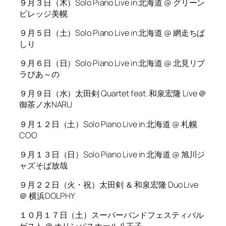
９月３日（木）Solo Piano Live in 北海道 @ グリーン
ビレッジ美幌
９月５日（土）Solo Piano Live in 北海道 @ 網走ちぱ
しり
９月６日（日）Solo Piano Live in 北海道 @ 北見リブ
ラぴあ～の
９月９日（水）太田剣 Quartet feat. 和泉宏隆 Live ＠
御茶ノ水NARU
９月１２日（土）Solo Piano Live in 北海道 @ 札幌
COO
９月１３日（日）Solo Piano Live in 北海道 @ 旭川ジ
ャズそば放哉
９月２２日（火・祝）太田剣 ＆ 和泉宏隆 Duo Live
＠ 横浜DOLPHY
１０月１７日（土）スーパーバンドフェスティバル