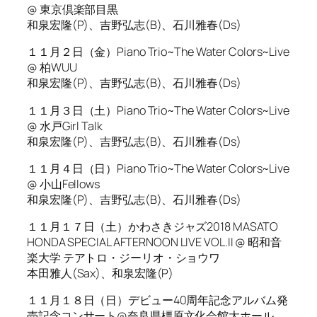
@ 東京倶楽部目黒
和泉宏隆(P)、吉野弘志(B)、石川雅春(Ds)
１１月２日（金）Piano Trio~The Water Colors~Live
@ 柏WUU
和泉宏隆(P)、吉野弘志(B)、石川雅春(Ds)
１１月３日（土）Piano Trio~The Water Colors~Live
@ 水戸Girl Talk
和泉宏隆(P)、吉野弘志(B)、石川雅春(Ds)
１１月４日（日）Piano Trio~The Water Colors~Live
@ 小山Fellows
和泉宏隆(P)、吉野弘志(B)、石川雅春(Ds)
１１月１７日（土）かわさきジャズ2018 MASATO
HONDA SPECIAL AFTERNOON LIVE VOL.II @ 昭和音
楽大学 テアトロ・ジーリオ・ショウワ
本田雅人(Sax)、和泉宏隆(P)
１１月１８日（日）デビュー40周年記念アルバム発
売記念コンサート@奈良県橿原文化会館大ホール