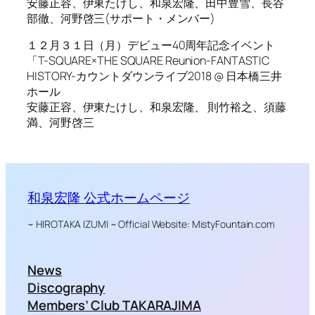
安藤正容、伊東たけし、和泉宏隆、田中豊雪、長谷
部徹、河野啓三(サポート・メンバー)
１２月３１日（月）デビュー40周年記念イベント
「T-SQUARE×THE SQUARE Reunion-FANTASTIC
HISTORY-カウントダウンライブ2018 @ 日本橋三井
ホール
安藤正容、伊東たけし、和泉宏隆、 則竹裕之、須藤
満、河野啓三
和泉宏隆 公式ホームページ
~ HIROTAKA IZUMI ~ Official Website: MistyFountain.com
News
Discography
Members’ Club TAKARAJIMA