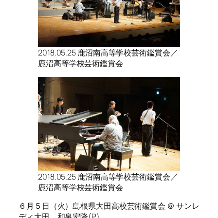
2018.05.25 鹿沼南高等学校芸術鑑賞会／
鹿沼高等学校芸術鑑賞会
2018.05.25 鹿沼南高等学校芸術鑑賞会／
鹿沼高等学校芸術鑑賞会
６月５日（火）島根県大田高校芸術鑑賞会 ＠ サンレ
ディ大田 和泉宏隆(P)