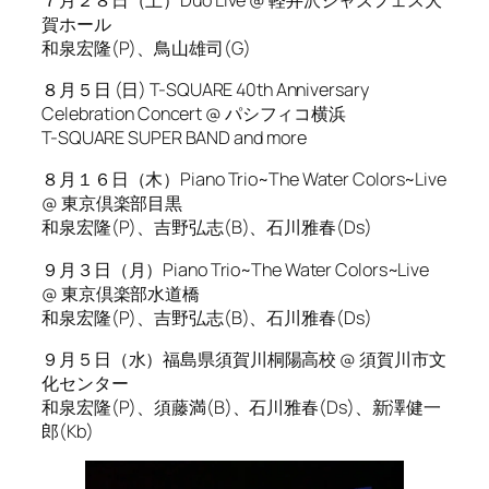
賀ホール
和泉宏隆(P)、鳥山雄司(G)
８月５日 (日) T-SQUARE 40th Anniversary
Celebration Concert @ パシフィコ横浜
T-SQUARE SUPER BAND and more
８月１６日（木）Piano Trio~The Water Colors~Live
@ 東京倶楽部目黒
和泉宏隆(P)、吉野弘志(B)、石川雅春(Ds)
９月３日（月）Piano Trio~The Water Colors~Live
@ 東京倶楽部水道橋
和泉宏隆(P)、吉野弘志(B)、石川雅春(Ds)
９月５日（水）福島県須賀川桐陽高校 @ 須賀川市文
化センター
和泉宏隆(P)、須藤満(B)、石川雅春(Ds)、新澤健一
郎(Kb)