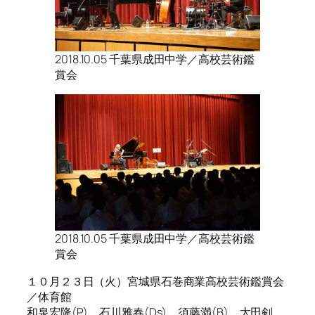
2018.10.05 千葉県成田中学／高校芸術鑑
賞会
2018.10.05 千葉県成田中学／高校芸術鑑
賞会
１０月２３日（火）宮城県石巻商業高校芸術鑑賞会
／体育館
和泉宏隆(P)、石川雅春(Ds)、須藤満(B)、太田剣