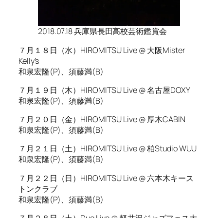
2018.07.18 兵庫県長田高校芸術鑑賞会
７月１８日（水）HIROMITSU Live @ 大阪Mister
Kelly’s
和泉宏隆(P)、須藤満(B)
７月１９日（木）HIROMITSU Live @ 名古屋DOXY
和泉宏隆(P)、須藤満(B)
７月２０日（金）HIROMITSU Live @ 厚木CABIN
和泉宏隆(P)、須藤満(B)
７月２１日（土）HIROMITSU Live @ 柏Studio WUU
和泉宏隆(P)、須藤満(B)
７月２２日（日）HIROMITSU Live @ 六本木キース
トンクラブ
和泉宏隆(P)、須藤満(B)
７月２８日（土）Duo Live @ 軽井沢ジャズフェス大