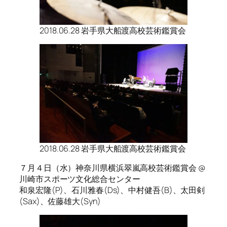
2018.06.28 岩手県大船渡高校芸術鑑賞会
2018.06.28 岩手県大船渡高校芸術鑑賞会
７月４日（水）神奈川県横浜翠嵐高校芸術鑑賞会 @
川崎市スポーツ文化総合センター
和泉宏隆(P)、石川雅春(Ds)、中村健吾(B)、太田剣
(Sax)、佐藤雄大(Syn)