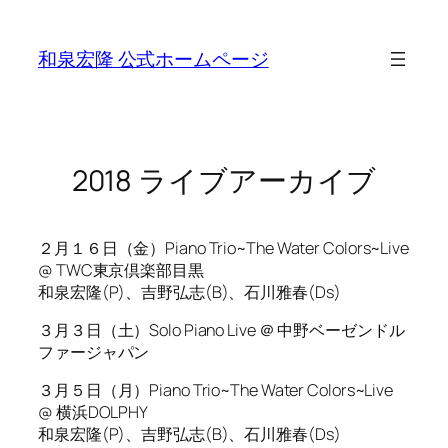
Skip
to
和泉宏隆 公式ホームページ
content
2018 ライブアーカイブ
２月１６日（金）Piano Trio~The Water Colors~Live
@ TWC東京倶楽部目黒
和泉宏隆(P)、吉野弘志(B)、石川雅春(Ds)
３月３日（土）Solo Piano Live ＠ 中野ベーゼンドル
ファージャパン
３月５日（月）Piano Trio~The Water Colors~Live
@ 横浜DOLPHY
和泉宏隆(P)、吉野弘志(B)、石川雅春(Ds)