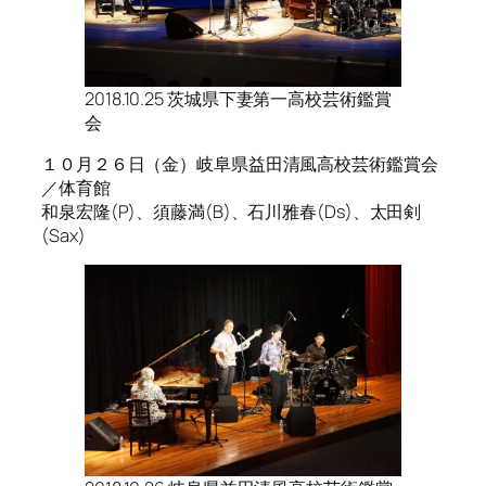
2018.10.25 茨城県下妻第一高校芸術鑑賞
会
１０月２６日（金）岐阜県益田清風高校芸術鑑賞会
／体育館
和泉宏隆(P)、須藤満(B)、石川雅春(Ds)、太田剣
(Sax)