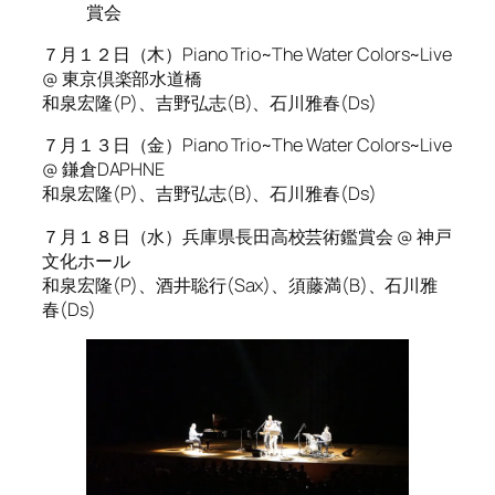
賞会
７月１２日（木）Piano Trio~The Water Colors~Live
@ 東京倶楽部水道橋
和泉宏隆(P)、吉野弘志(B)、石川雅春(Ds)
７月１３日（金）Piano Trio~The Water Colors~Live
@ 鎌倉DAPHNE
和泉宏隆(P)、吉野弘志(B)、石川雅春(Ds)
７月１８日（水）兵庫県長田高校芸術鑑賞会 @ 神戸
文化ホール
和泉宏隆(P)、酒井聡行(Sax)、須藤満(B)、石川雅
春(Ds)