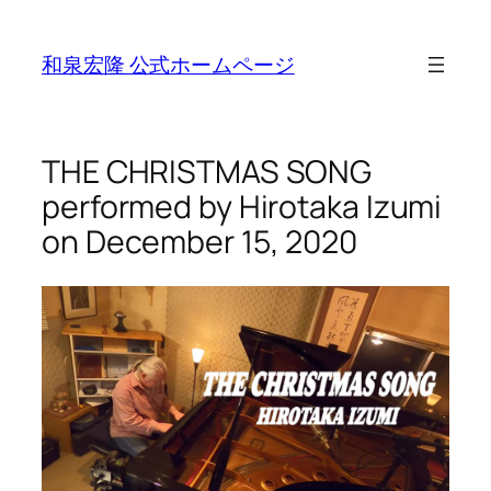
Skip
to
和泉宏隆 公式ホームページ
content
THE CHRISTMAS SONG
performed by Hirotaka Izumi
on December 15, 2020