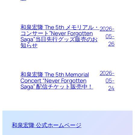
和泉宏隆 The 5th メモリアル・
2026-
コンサート”Never Forgotten
05-
Saga”当日先行グッズ販売のお
26
知らせ
2026-
和泉宏隆 The 5th Memorial
05-
Concert “Never Forgotten
Saga” 配信チケット販売中！
24
和泉宏隆 公式ホームページ