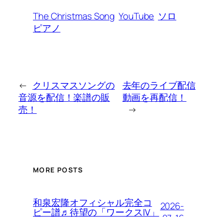
The Christmas Song
YouTube
ソロ
ピアノ
←
クリスマスソングの
去年のライブ配信
音源を配信！楽譜の販
動画を再配信！
売！
→
MORE POSTS
和泉宏隆オフィシャル完全コ
2026-
ピー譜♬待望の「ワークスIV」