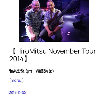
【HiroMitsu November Tour
2014】
和泉宏隆 (pf) 須藤満 (b)
(more…)
2014-10-02