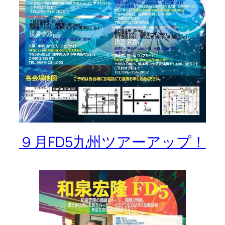
９月FD5九州ツアーアップ！