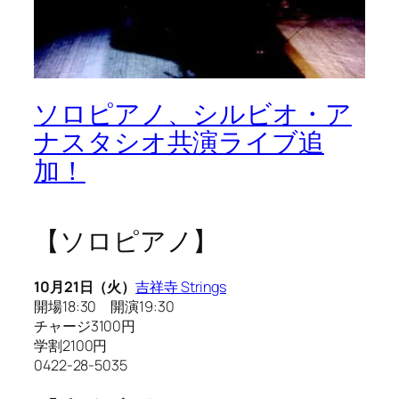
ソロピアノ、シルビオ・ア
ナスタシオ共演ライブ追
加！
【ソロピアノ】
10月21日（火）
吉祥寺 Strings
開場18:30 開演19:30
チャージ3100円
学割2100円
0422-28-5035