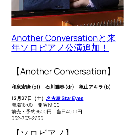
Another Conversationと来
年ソロピアノ公演追加！
【Another Conversation】
和泉宏隆 (pf) 石川雅春 (dr) 亀山アキラ (b)
12月27日（土）
名古屋 Star Eyes
開場18:00 開演19:00
前売・予約3500円 当日4000円
052-763-2636
【ソロピアノ】