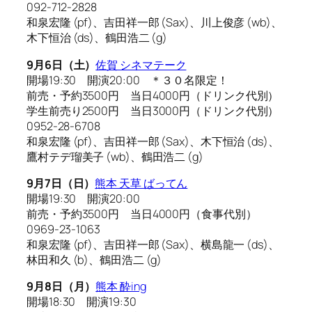
092-712-2828
和泉宏隆 (pf)、吉田祥一郎 (Sax)、川上俊彦 (wb)、
木下恒治 (ds)、鶴田浩二 (g)
9月6日（土）
佐賀 シネマテーク
開場19:30 開演20:00 ＊３０名限定！
前売・予約3500円 当日4000円（ドリンク代別）
学生前売り2500円 当日3000円（ドリンク代別）
0952-28-6708
和泉宏隆 (pf)、吉田祥一郎 (Sax)、木下恒治 (ds)、
鷹村テデ瑠美子 (wb)、鶴田浩二 (g)
9月7日（日）
熊本 天草 ばってん
開場19:30 開演20:00
前売・予約3500円 当日4000円（食事代別）
0969-23-1063
和泉宏隆 (pf)、吉田祥一郎 (Sax)、横島龍一 (ds)、
林田和久 (b)、鶴田浩二 (g)
9月8日（月）
熊本 酔ing
開場18:30 開演19:30