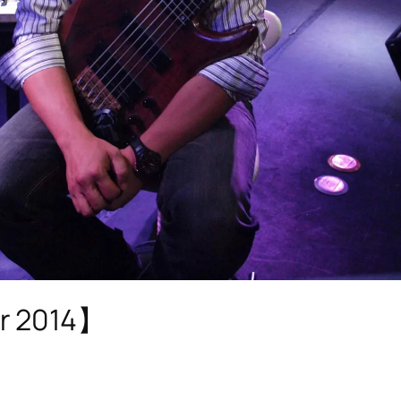
r 2014】