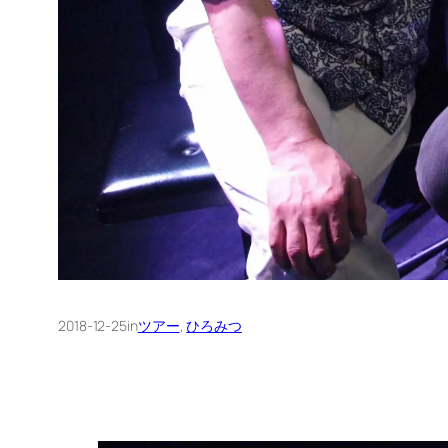
2018-12-25
in
ツアー
, 
ひろみつ