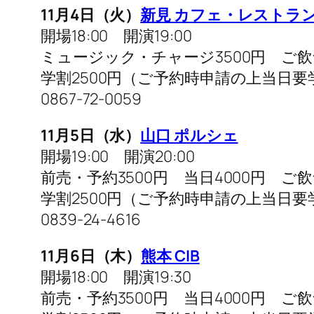
11月4日（火）
新見 カフェ・レストラ
開場18:00 開演19:00
ミュージック・チャージ3500円 ご
学割2500円（ご予約時申請の上当日要
0867-72-0059
11月5日（水）
山口 ポルシェ
開場19:00 開演20:00
前売・予約3500円 当日4000円 ご
学割2500円（ご予約時申請の上当日要
0839-24-4616
11月6日（木）
熊本 CIB
開場18:00 開演19:30
前売・予約3500円 当日4000円 ご