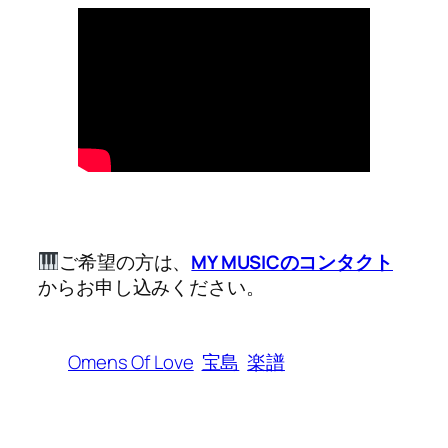
ご希望の方は、
MY MUSICのコンタクト
からお申し込みください。
Omens Of Love
宝島
楽譜