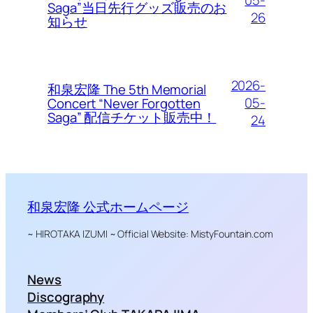
05-
Saga”当日先行グッズ販売のお
26
知らせ
2026-
和泉宏隆 The 5th Memorial
05-
Concert “Never Forgotten
Saga” 配信チケット販売中！
24
和泉宏隆 公式ホームページ
~ HIROTAKA IZUMI ~ Official Website: MistyFountain.com
News
Discography