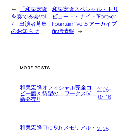
←
「和泉宏隆
和泉宏隆スペシャル・トリ
を奏でる会Vol.
ビュート・ナイト”Forever
7」出演者募集
Fountain” Vol.6 アーカイブ
のお知らせ
配信情報
→
MORE POSTS
和泉宏隆オフィシャル完全コ
2026-
ピー譜♬待望の「ワークスIV」
07-16
新発売!!
和泉宏隆 The 5th メモリアル・
2026-