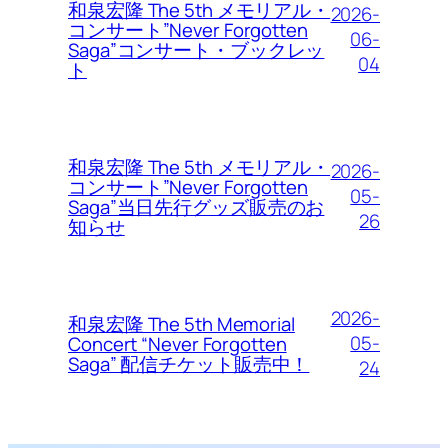
和泉宏隆 The 5th メモリアル・
2026-
コンサート”Never Forgotten
06-
Saga”コンサート・ブックレッ
04
ト
和泉宏隆 The 5th メモリアル・
2026-
コンサート”Never Forgotten
05-
Saga”当日先行グッズ販売のお
26
知らせ
2026-
和泉宏隆 The 5th Memorial
05-
Concert “Never Forgotten
Saga” 配信チケット販売中！
24