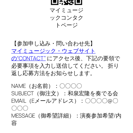
マイミュージ
ックコンタク
トページ
【参加申し込み・問い合わせ先】
マイミュージック・ウェブサイト
の“CONTACT”
にアクセス後、下記の要領で
必要事項を入力し送信してください。 折り
返し応募方法をお知らせします。
NAME（お名前）：〇〇〇〇
SUBJECT（御注文）：和泉宏隆を奏でる会
EMAIL（Eメールアドレス）：〇〇〇〇@〇
〇〇〇
MESSAGE（御希望詳細）：演奏参加希望/内
容