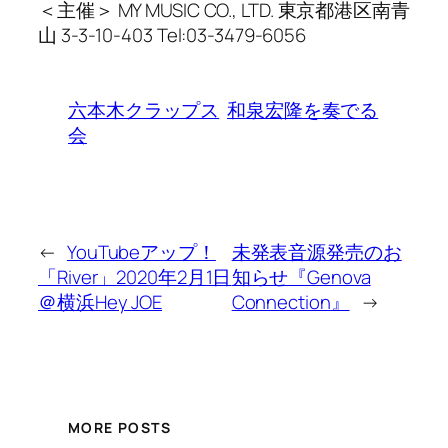
＜主催＞ MY MUSIC CO., LTD. 東京都港区南⻘
山 3-3-10-403 Tel:03-3479-6056
六本木クラップス
和泉宏隆を奏でる
会
←
YouTubeアップ！
未発表音源発売のお
「River」2020年2月1日
知らせ『Genova
＠横浜Hey JOE
Connection』
→
MORE POSTS