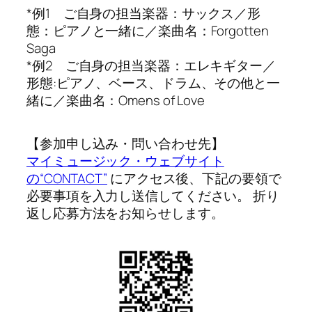
*例1 ご自身の担当楽器：サックス／形
態：ピアノと一緒に／楽曲名：Forgotten
Saga
*例2 ご自身の担当楽器：エレキギター／
形態:ピアノ、ベース、ドラム、その他と一
緒に／楽曲名：Omens of Love
【参加申し込み・問い合わせ先】
マイミュージック・ウェブサイト
の“CONTACT”
にアクセス後、下記の要領で
必要事項を入力し送信してください。 折り
返し応募方法をお知らせします。