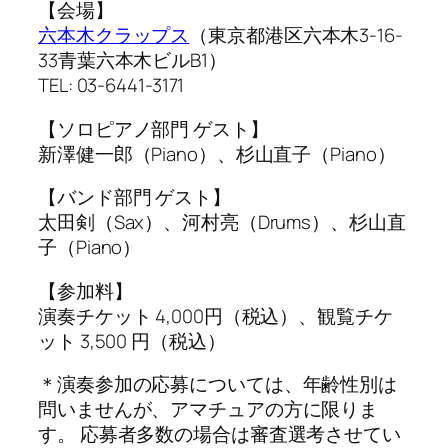
【会場】
六本木クラップス
（東京都港区六本木3-16-
33青葉六本木ビルB1）
TEL: 03-6441-3171
【ソロピアノ部門 ゲスト】
新澤健一郎（Piano）、杉山直子（Piano）
【バンド部門 ゲスト】
太田剣（Sax）、河村亮（Drums）、杉山直
子（Piano）
【参加料】
演奏チケット 4,000円（税込）、観覧チケ
ット 3,500 円（税込）
＊演奏参加の応募については、年齢性別は
問いませんが、アマチュアの方に限りま
す。 応募者多数の場合は審査選考させてい