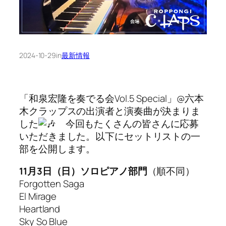
2024-10-29
in
最新情報
「和泉宏隆を奏でる会Vol.5 Special」@六本
木クラップスの出演者と演奏曲が決まりま
した
今回もたくさんの皆さんに応募
いただきました。以下にセットリストの一
部を公開します。
11月3日（日）ソロピアノ部門
（順不同）
Forgotten Saga
El Mirage
Heartland
Sky So Blue