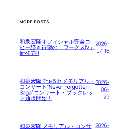
MORE POSTS
和泉宏隆オフィシャル完全コ
2026-
ピー譜♬待望の「ワークスIV」
07-16
新発売!!
和泉宏隆 The 5th メモリアル・
2026-
コンサート”Never Forgotten
06-
Saga”コンサート・ブックレッ
29
ト通販開始！
2026-
和泉宏隆 メモリアル・コンサ