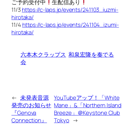
ご予約受付中
生配信あり
11/3
https://c-laps.jp/events/241103_iuzmi-
hirotaka/
11/4
https://c-laps.jp/events/241104_izumi-
hirotaka/
六本木クラップス
和泉宏隆を奏でる
会
←
未発表音源
YouTubeアップ！「White
発売のお知らせ
Mane」&「Northern Island
『Genova
Breeze」＠Keystone Club
Connection』
Tokyo
→