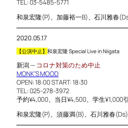
TEL: 03-5485-5771
和泉宏隆(P)、加藤裕一B)、石川雅春(D
2020.05.17
【公演中止】
和泉宏隆 Special Live in Niigata
新潟 —
コロナ対策のため中止
MONK’S MOOD
OPEN: 18:00 START: 18:30
TEL: 025-278-3972
予約¥4,000、当日¥4,500、学生¥1,000
和泉宏隆(P)、須藤満(B)、石川雅春(Ds)