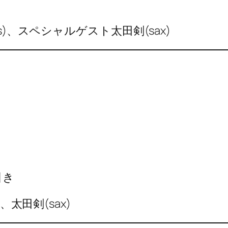
s)、スペシャルゲスト太田剣(sax)
引き
、太田剣(sax)