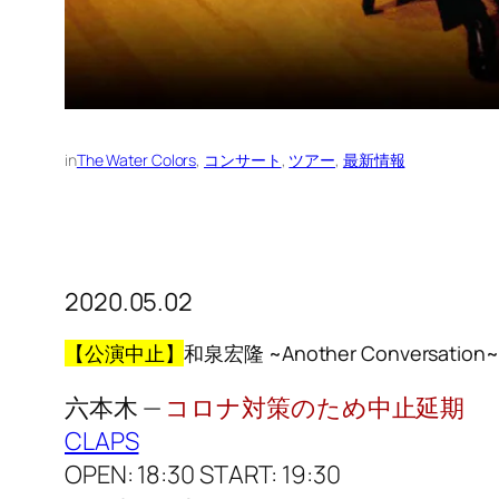
in
The Water Colors
, 
コンサート
, 
ツアー
, 
最新情報
2020.05.02
【公演中止】
和泉宏隆 ~Another Conversation~ Sp
六本木 —
コロナ対策のため中止延期
CLAPS
OPEN: 18:30 START: 19:30