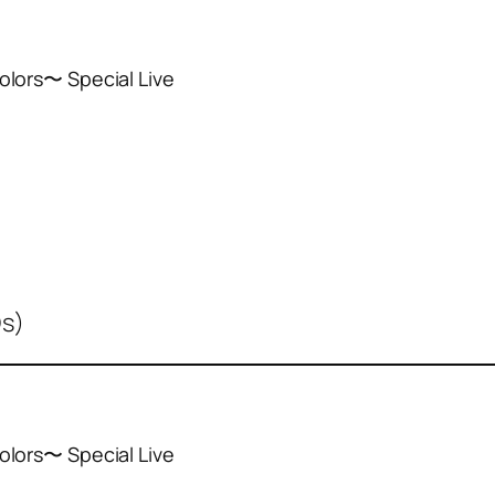
ors〜 Special Live
s)
ors〜 Special Live