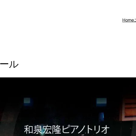
Home
ュール