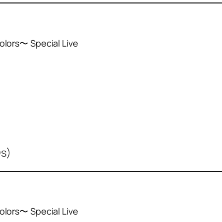
ors〜 Special Live
s)
ors〜 Special Live