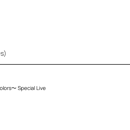
s)
ors〜 Special Live