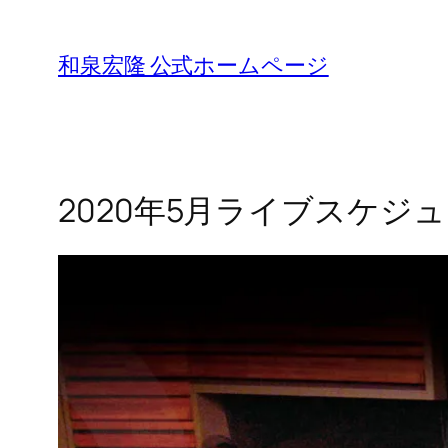
Skip
to
和泉宏隆 公式ホームページ
content
2020年5月ライブスケジ