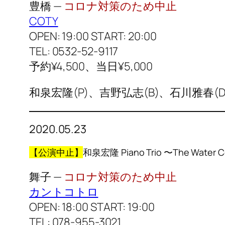
豊橋 —
コロナ対策のため中止
COTY
OPEN: 19:00 START: 20:00
TEL: 0532-52-9117
予約¥4,500、当日¥5,000
和泉宏隆(P)、吉野弘志(B)、石川雅春(D
2020.05.23
【公演中止】
和泉宏隆 Piano Trio 〜The Water Col
舞子 —
コロナ対策のため中止
カントコトロ
OPEN: 18:00 START: 19:00
TEL: 078-955-3021