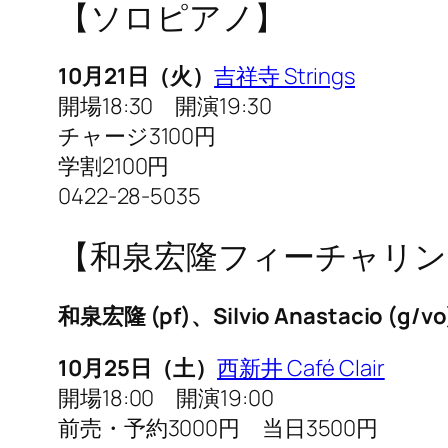
【ソロピアノ】
10月21日（火）
吉祥寺 Strings
開場18:30 開演19:30
チャージ3100円
学割2100円
0422-28-5035
【和泉宏隆フィーチャリング シル
和泉宏隆 (pf)、Silvio Anastacio (g
10月25日（土）
西新井 Café Clair
開場18:00 開演19:00
前売・予約3000円 当日3500円