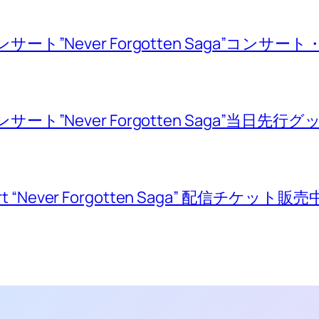
サート”Never Forgotten Saga”コンサ
サート”Never Forgotten Saga”当日
ert “Never Forgotten Saga” 配信チケット販