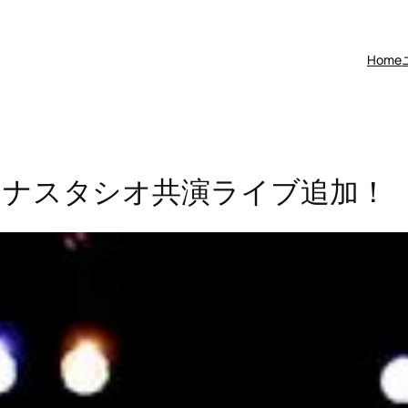
Home
アナスタシオ共演ライブ追加！