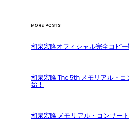
MORE POSTS
和泉宏隆オフィシャル完全コピー譜
和泉宏隆 The 5th メモリアル・コ
始！
和泉宏隆 メモリアル・コンサート