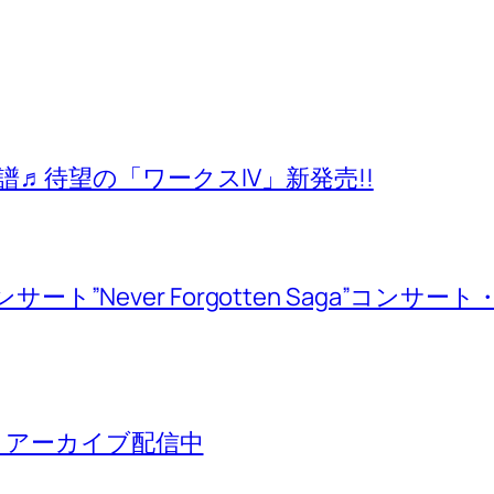
♬待望の「ワークスIV」新発売!!
ンサート”Never Forgotten Saga”コン
 アーカイブ配信中