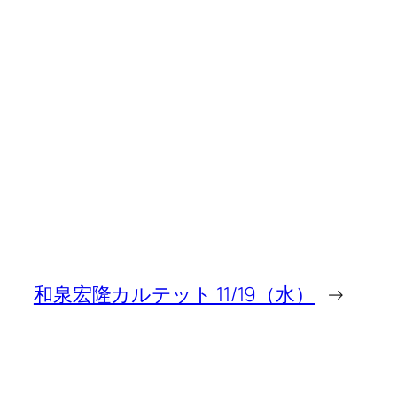
和泉宏隆カルテット 11/19（水）
→