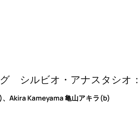
ビオ・アナスタシオ：A Night i
/vo)、Akira Kameyama 亀山アキラ(b)