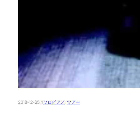
2018-12-25
in
ソロピアノ
, 
ツアー