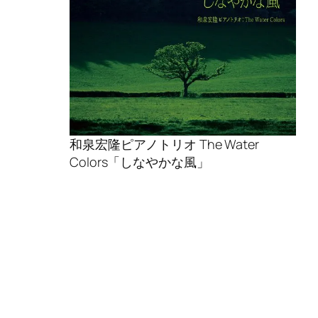
和泉宏隆ピアノトリオ The Water
Colors「しなやかな風」