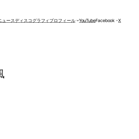
ニュース
ディスコグラフィ
プロフィール
YouTube
Facebook
X
風