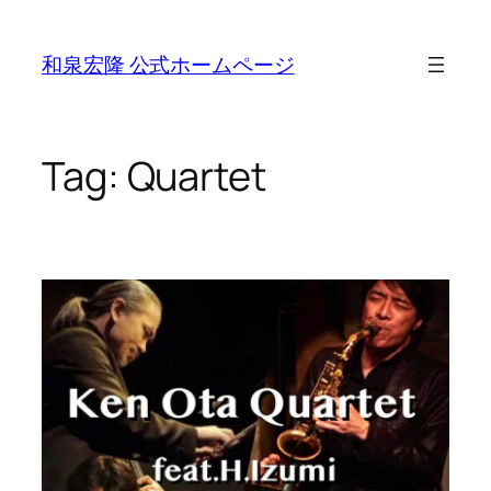
Skip
to
和泉宏隆 公式ホームページ
content
Tag:
Quartet