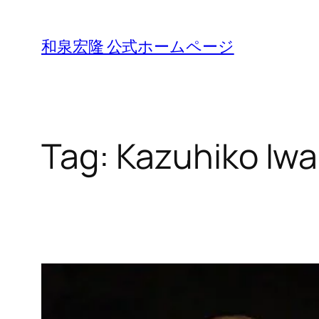
Skip
to
和泉宏隆 公式ホームページ
content
Tag:
Kazuhiko Iw