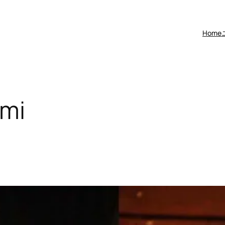
Home
ami