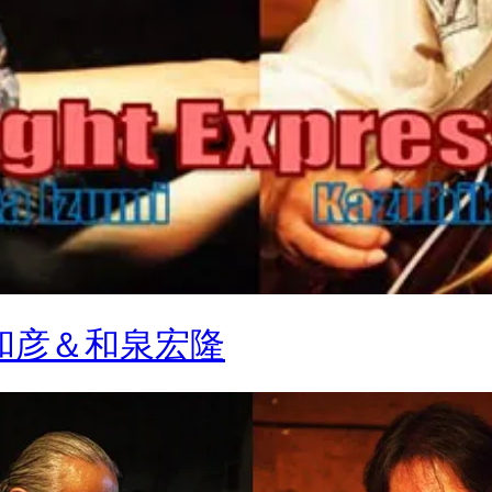
o 岩見和彦＆和泉宏隆