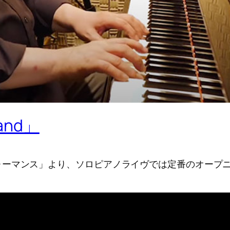
and」
ーマンス」より、ソロピアノライヴでは定番のオープニ