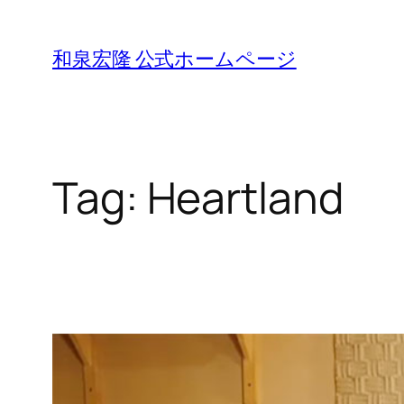
Skip
to
和泉宏隆 公式ホームページ
content
Tag:
Heartland