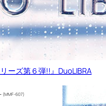
ズ第６弾!!』DuoLIBRA
-
(MMF-607)