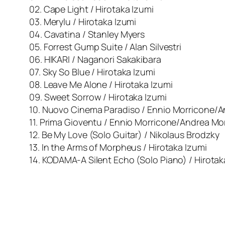
02. Cape Light / Hirotaka Izumi
03. Merylu / Hirotaka Izumi
04. Cavatina / Stanley Myers
05. Forrest Gump Suite / Alan Silvestri
06. HIKARI / Naganori Sakakibara
07. Sky So Blue / Hirotaka Izumi
08. Leave Me Alone / Hirotaka Izumi
09. Sweet Sorrow / Hirotaka Izumi
10. Nuovo Cinema Paradiso / Ennio Morricone/
11. Prima Gioventu / Ennio Morricone/Andrea M
12. Be My Love (Solo Guitar) / Nikolaus Brodzky
13. In the Arms of Morpheus / Hirotaka Izumi
14. KODAMA-A Silent Echo (Solo Piano) / Hirota