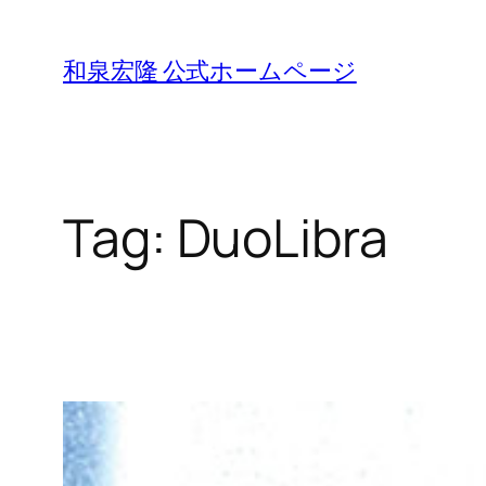
Skip
to
和泉宏隆 公式ホームページ
content
Tag:
DuoLibra