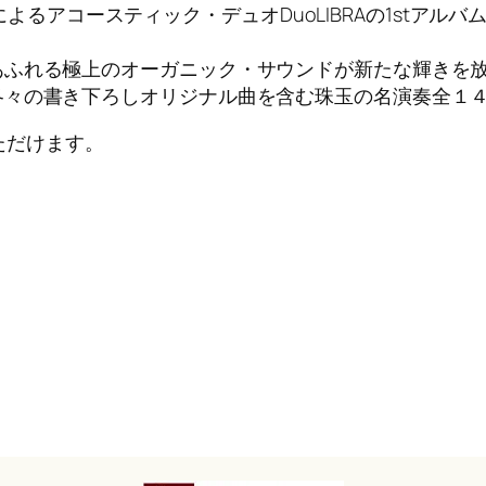
)によるアコースティック・デュオDuoLIBRAの1stアルバム
あふれる極上のオーガニック・サウンドが新たな輝き
各々の書き下ろしオリジナル曲を含む珠玉の名演奏全１
ただけます。