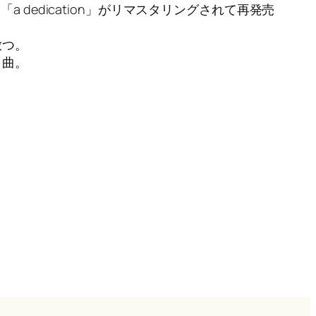
「a dedication」がリマスタリングされて再発売
を放つ。
４曲。