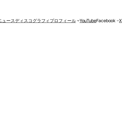
ニュース
ディスコグラフィ
プロフィール
YouTube
Facebook
X