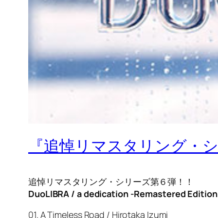
『追悼リマスタリング・シリー
追悼リマスタリング・シリーズ第６弾！！
DuoLIBRA / a dedication -Remastered Edition
01. A Timeless Road / Hirotaka Izumi