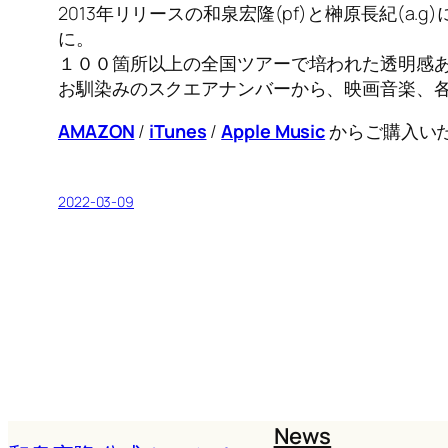
2013年リリースの和泉宏隆(pf)と榊原長紀(a.g
に。
１００箇所以上の全国ツアーで培われた透明感
お馴染みのスクエアナンバーから、映画音楽、
AMAZON
/
iTunes
/
Apple Music
からご購入い
2022-03-09
News