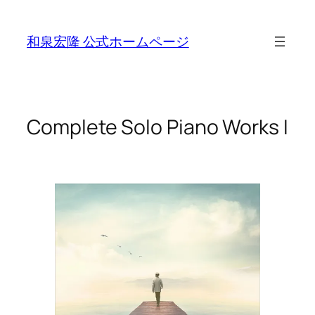
Skip
to
和泉宏隆 公式ホームページ
content
Complete Solo Piano Works I