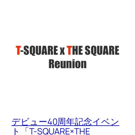
デビュー40周年記念イベン
ト「T-SQUARE×THE