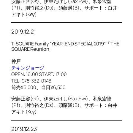
安藤正容(Gt)、伊東たけし(Sax,Ewi)、和泉宏隆
(Pf)、則竹裕之(Ds)、須藤満(B)、サポート：白井
アキト(Key)
2019.12.21
T-SQUARE Family “YEAR-END SPECIAL 2019”「THE
SQUARE Reunion」
神戸
チキンジョージ
OPEN: 16:00 START: 17:00
TEL: 078-332-0146
前売¥6,000、当日¥6,500
安藤正容(Gt)、伊東たけし(Sax,Ewi)、和泉宏隆
(Pf)、則竹裕之(Ds)、須藤満(B)、サポート：白井
アキト(Key)
2019.12.23