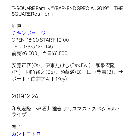
T-SQUARE Family “YEAR-END SPECIAL 2019”「THE
SQUARE Reunion」
神戸
チキンジョージ
OPEN: 18:00 START: 19:00
TEL: 078-332-0146
前売¥6,000、当日¥6,500
安藤正容(Gt)、伊東たけし(Sax,Ewi)、和泉宏隆
(Pf)、則竹裕之(Ds)、須藤満(B)、田中豊雪(B)、サ
ポート：白井アキト(Key)
2019.12.24
和泉宏隆 w/ 石川雅春 クリスマス・スペシャル・
ライヴ
舞子
カントコトロ