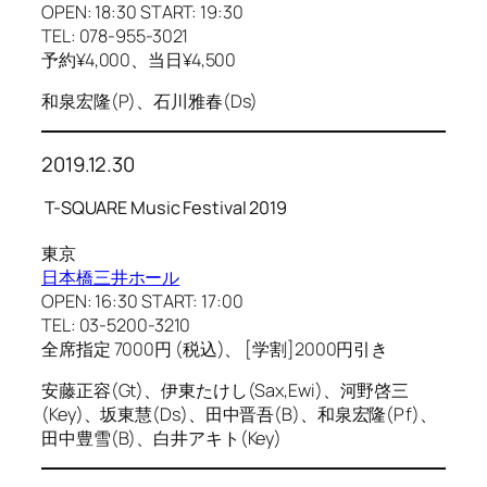
OPEN: 18:30 START: 19:30
TEL: 078-955-3021
予約¥4,000、当日¥4,500
和泉宏隆(P)、石川雅春(Ds)
2019.12.30
T-SQUARE Music Festival 2019
東京
日本橋三井ホール
OPEN: 16:30 START: 17:00
TEL: 03-5200-3210
全席指定 7000円 (税込)、 [学割]2000円引き
安藤正容(Gt)、伊東たけし(Sax,Ewi)、河野啓三
(Key)、坂東慧(Ds)、田中晋吾(B)、和泉宏隆(Pf)、
田中豊雪(B)、白井アキト(Key)