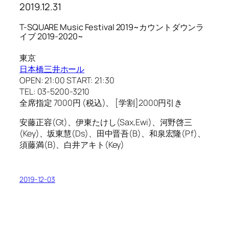
2019.12.31
T-SQUARE Music Festival 2019~カウントダウンラ
イブ 2019-2020~
東京
日本橋三井ホール
OPEN: 21:00 START: 21:30
TEL: 03-5200-3210
全席指定 7000円 (税込)、 [学割]2000円引き
安藤正容(Gt)、伊東たけし(Sax,Ewi)、河野啓三
(Key)、坂東慧(Ds)、田中晋吾(B)、和泉宏隆(Pf)、
須藤満(B)、白井アキト(Key)
2019-12-03