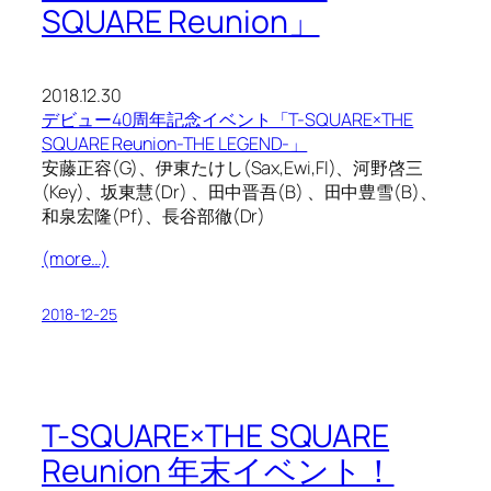
SQUARE Reunion」
2018.12.30
デビュー40周年記念イベント「T-SQUARE×THE
SQUARE Reunion-THE LEGEND-」
安藤正容(G)、伊東たけし(Sax,Ewi,Fl)、河野啓三
(Key)、坂東慧(Dr) 、田中晋吾(B) 、田中豊雪(B)、
和泉宏隆(Pf)、長谷部徹(Dr)
(more…)
2018-12-25
T-SQUARE×THE SQUARE
Reunion 年末イベント！