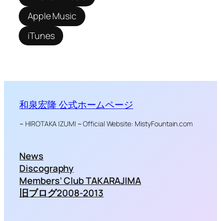
Apple Music
iTunes
和泉宏隆 公式ホームページ
~ HIROTAKA IZUMI ~ Official Website: MistyFountain.com
News
Discography
Members’ Club TAKARAJIMA
旧ブログ2008-2013