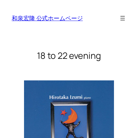
Skip
to
和泉宏隆 公式ホームページ
content
18 to 22 evening