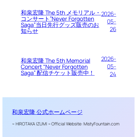
和泉宏隆 The 5th メモリアル・
2026-
コンサート”Never Forgotten
05-
Saga”当日先行グッズ販売のお
26
知らせ
2026-
和泉宏隆 The 5th Memorial
05-
Concert “Never Forgotten
Saga” 配信チケット販売中！
24
和泉宏隆 公式ホームページ
~ HIROTAKA IZUMI ~ Official Website: MistyFountain.com