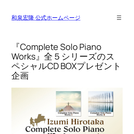
Skip
to
和泉宏隆 公式ホームページ
content
『Complete Solo Piano
Works』全５シリーズのス
ペシャルCD BOXプレゼント
企画