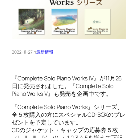
2022-11-27
in
最新情報
『Complete Solo Piano Works IV』が11月26
日に発売されました。『Complete Solo
Piano Works V』も発売を企画中です。
『Complete Solo Piano Works』シリーズ、
全５枚購入の方にスペシャルCD-BOXのプレ
ゼントを予定しています。
CDのジャケット・キャップの応募券５枚
（I、II、III、IV、V）←1,2,3,4,5を揃えて下記