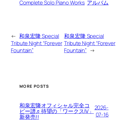
Complete Solo Piano Works
アルバム
←
和泉宏隆 Special
和泉宏隆 Special
Tribute Night “Forever
Tribute Night “Forever
Fountain”
Fountain”
→
MORE POSTS
和泉宏隆オフィシャル完全コ
2026-
ピー譜♬待望の「ワークスIV」
07-16
新発売!!