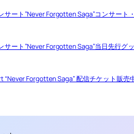
サート”Never Forgotten Saga”コンサ
サート”Never Forgotten Saga”当日
ert “Never Forgotten Saga” 配信チケット販