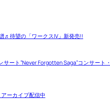
♬待望の「ワークスIV」新発売!!
ンサート”Never Forgotten Saga”コン
 アーカイブ配信中