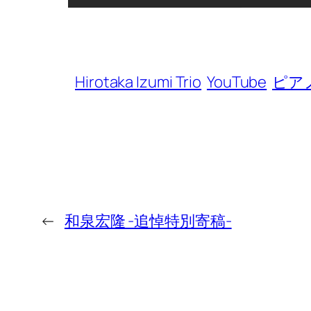
Hirotaka Izumi Trio
YouTube
ピア
←
和泉宏隆 -追悼特別寄稿-