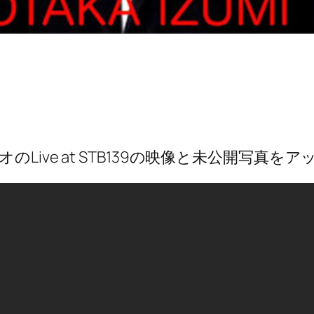
のLive at STB139の映像と未公開写