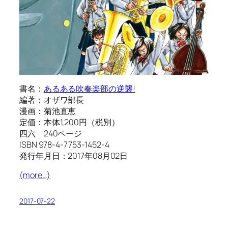
書名：
あるある吹奏楽部の逆襲!
編著：オザワ部長
漫画：菊池直恵
定価：本体1,200円（税別）
四六 240ページ
ISBN 978-4-7753-1452-4
発行年月日：2017年08月02日
(more…)
2017-07-22