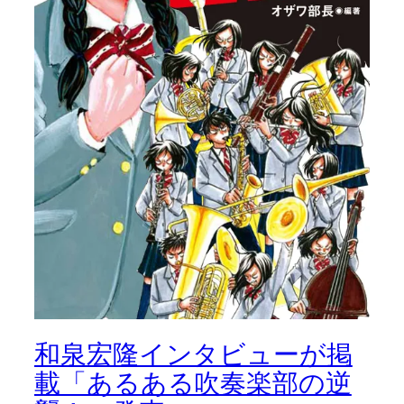
和泉宏隆インタビューが掲
載「あるある吹奏楽部の逆