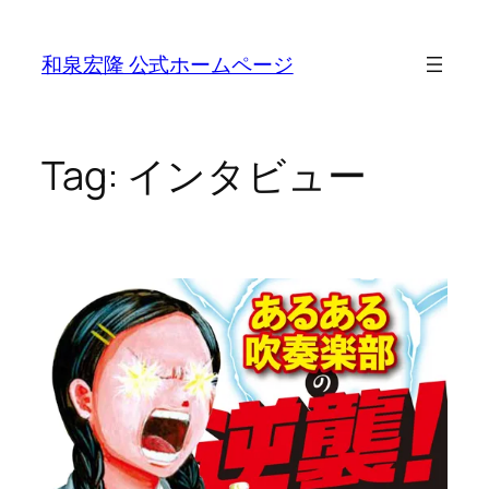
Skip
to
和泉宏隆 公式ホームページ
content
Tag:
インタビュー